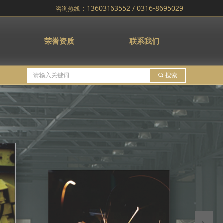
：13603163552 / 0316-8695029
咨询热线
荣誉资质
联系我们
끠
搜索